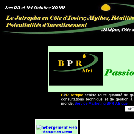
B
P
R Afrique
achète toute quantité de gr
consultations technique et de gestion à
monde.
Service Marketing BPR Afrique
Hébergement Gratuit