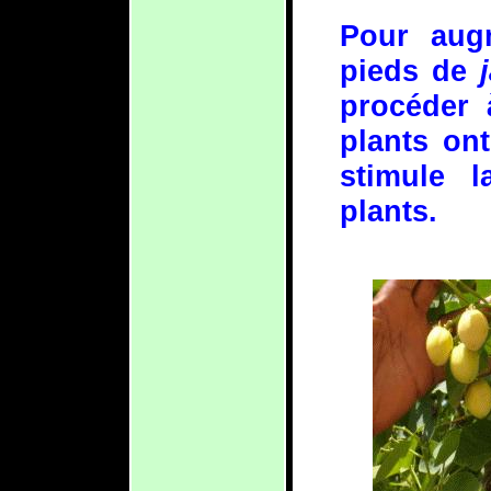
Pour augm
pieds de
procéder 
plants on
stimule l
plants.