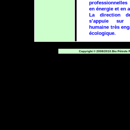
professionnelle
en énergie et en a
La direction
s’appuie sur 
humaine très enga
écologique.
Copyright © 2008/2010.Bio Pétrole 